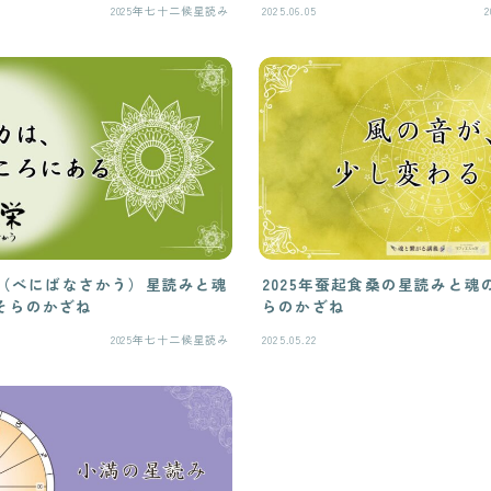
2025年七十二候星読み
2025.06.05
栄（べにばなさかう）星読みと魂
2025年蚕起食桑の星読みと
そらのかざね
らのかざね
2025年七十二候星読み
2025.05.22