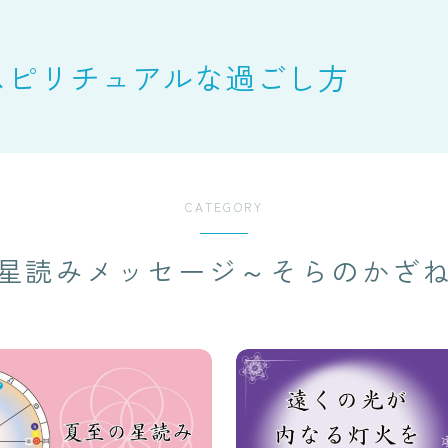
スピリチュアルな過ごし方
CATEGORY
星読みメッセージ～そらのかざ