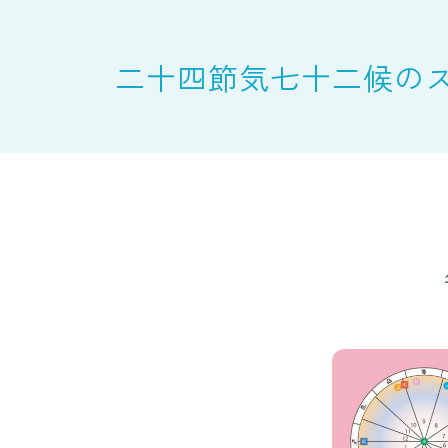
二十四節気七十二候の