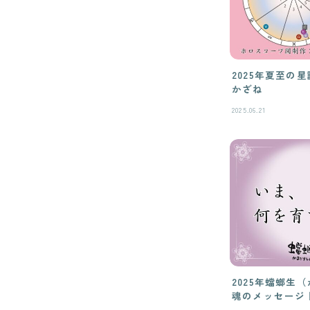
2025年夏至の
かざね
2025.06.21
2025年蟷螂生
魂のメッセージ