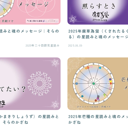
星読みと魂のメッセージ｜そらの
2025年腐草為蛍（くされたる
る）の星読みと魂のメッセー
2025年二十四節気星読み
2025.06.09
（かまきりしょうず）の星読みと
2025年芒種の星読みと魂の
｜そらのかざね
かざね