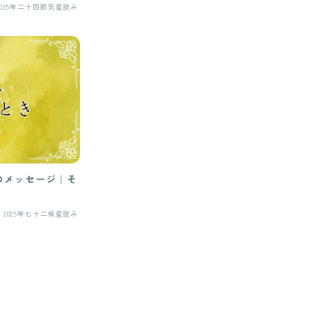
2025年二十四節気星読み
魂のメッセージ｜そ
2025年七十二候星読み