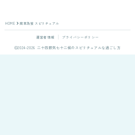
HOME
腐草為蛍 スピリチュアル
運営者情報
プライバシーポリシー
2024–2026 二十四節気七十二候のスピリチュアルな過ごし方