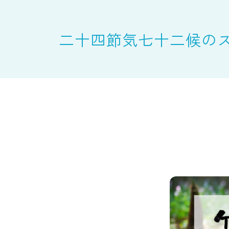
二十四節気七十二候の