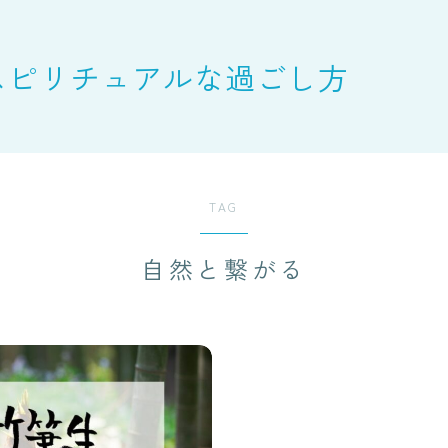
スピリチュアルな過ごし方
TAG
自然と繋がる