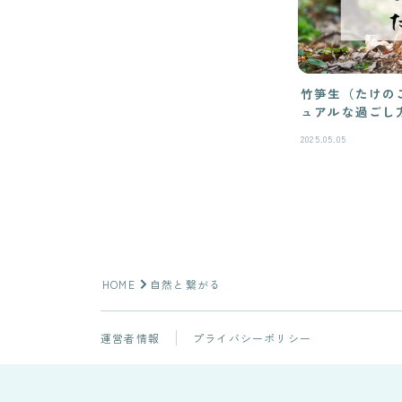
竹笋生（たけの
ュアルな過ごし
2025.05.05
HOME
自然と繋がる
運営者情報
プライバシーポリシー