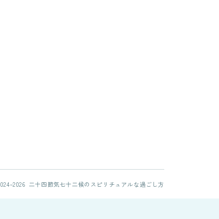
2024–2026 二十四節気七十二候のスピリチュアルな過ごし方