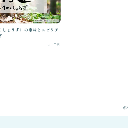
こしょうず）の意味とスピリチ
方
七十二候