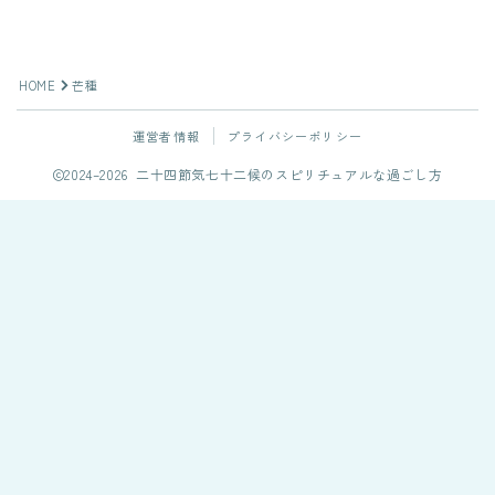
HOME
芒種
運営者情報
プライバシーポリシー
2024–2026 二十四節気七十二候のスピリチュアルな過ごし方