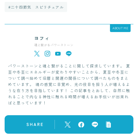
#二十四節気 スピリチュアル
ABOUT ME
ヨフィ
魂と繋がるパワーストーン
パワーストーンと魂と繋がることに関して探求しています。 夏
至や冬至にエネルギーが変わりやすいことから、夏至や冬至に
ついて調べ始めて旧暦と開運の関係について調べたものをまと
めています。 魂の感覚に目覚め、光の役目を担う人が増えるよ
うな在り方を目指しています！ この記事をとおして、自然に触
れることで内なる神性に触れる時間が増えるお手伝いが出来れ
ばと思っています！
SHARE