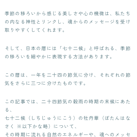
季節の移ろいから感じる美しさや心の機微は、私たち
の内なる神性とリンクし、魂からのメッセージを受け
取りやすくしてくれます。
そして、日本の暦には「七十二候」と呼ばれる、季節
の移ろいを細やかに表現する方法があります。
この暦は、一年を二十四の節気に分け、それぞれの節
気をさらに三つに分けたものです。
この記事では、二十四節気の穀雨の時期の末候にあた
る、
七十二候（しちじゅうにこう）の牡丹華（ぼたんはな
さく ※以下かな略）について、
その時期に流れる自然のエネルギーや、魂へのメッセ