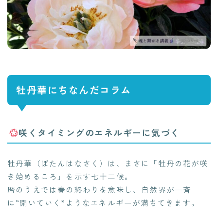
牡丹華にちなんだコラム
咲くタイミングのエネルギーに気づく
牡丹華（ぼたんはなさく）は、まさに「牡丹の花が咲
き始めるころ」を示す七十二候。
暦のうえでは春の終わりを意味し、自然界が一斉
に“開いていく”ようなエネルギーが満ちてきます。