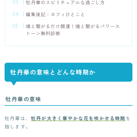
牡丹華のスピリチュアルな過ごし方
編集後記：ヨフィひとこと
魂と繋がるだけ開運！魂と繋がるパワース
トーン無料診断
牡丹華の意味とどんな時期か
牡丹華の意味
牡丹華は、
牡丹が大きく華やかな花を咲かせる時期
を
指します。