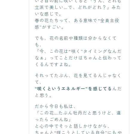
いざ目の前に咲いてると「うん、どれも
立派で美しい…で、どれがどれ？」みた
いな感じで。
春の花たちって、ある意味で“全員主役
感”がすごい。
でも、花の名前や種類は分からなくて
も、
「今、この花は“咲く”タイミングなんだ
なぁ」ってことだけはちゃんと伝わって
くるんですよね。
それってたぶん、花を見てるんじゃなく
て、
“咲くというエネルギー”を感じてる
んだ
と思う。
だから今日も私は、
「この花…たぶん牡丹だと思うけど、違
ったらごめんね」
と心の中でそっと話しかけながら、
ちゃんと“咲こうとしている自分”にもや