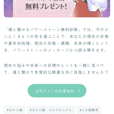
「魂と繋がるパワーストーン無料診断」では、今のピ
ンとくる６つの色を選ぶことで、あなたの現在の状態
や基本的性格、現在の状態・課題、未来が輝くヒント
を、パワーストーンのメッセージから読み解きます。
現在の悩みや未来への目標のヒントを一緒に見つけ
て、魂と繋がり本質的な開運を共に目指しませんか？
公式ラインお友達追加
#七十二候
#七十二候 スピリチュアル
#二十四節気