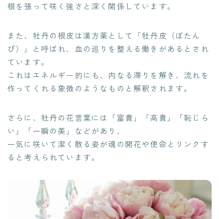
根を張って咲く強さと深く関係しています。
また、牡丹の根皮は漢方薬として「牡丹皮（ぼたん
ぴ）」と呼ばれ、血の巡りを整える働きがあるとされ
ています。
これはエネルギー的にも、内なる滞りを解き、流れを
作ってくれる象徴のようなものと解釈されます。
さらに、牡丹の花言葉には「富貴」「高貴」「恥じら
い」「一瞬の美」などがあり、
一気に咲いて潔く散る姿が魂の開花や使命とリンクす
ると考えられています。