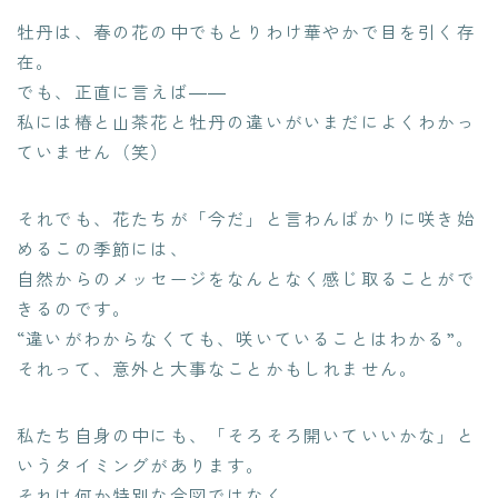
牡丹は、春の花の中でもとりわけ華やかで目を引く存
在。
でも、正直に言えば――
私には椿と山茶花と牡丹の違いがいまだによくわかっ
ていません（笑）
それでも、花たちが「今だ」と言わんばかりに咲き始
めるこの季節には、
自然からのメッセージをなんとなく感じ取ることがで
きるのです。
“違いがわからなくても、咲いていることはわかる”。
それって、意外と大事なことかもしれません。
私たち自身の中にも、「そろそろ開いていいかな」と
いうタイミングがあります。
それは何か特別な合図ではなく、