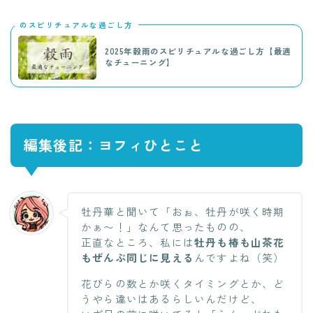
のスピリチュアルな過ごし方
2025年穀雨のスピリチュアルな過ごし方【最適
なチューニング】
編集後記：ヨフィひとこと
牡丹華と聞いて「おぉ、牡丹が咲く時期
かぁ〜！」なんて思ったものの、
正直なところ、私には
牡丹も椿も山茶花
もぜんぶ同じに見える
んですよね（笑）
花びらの数とか咲くタイミングとか、ど
うやら違いはあるらしいんだけど、