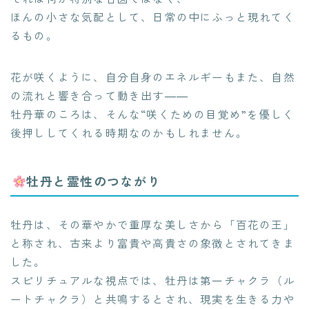
ほんの小さな気配として、日常の中にふっと現れてく
るもの。
花が咲くように、自分自身のエネルギーもまた、自然
の流れと響き合って動き出す――
牡丹華のころは、そんな“咲くための目覚め”を優しく
後押ししてくれる時期なのかもしれません。
牡丹と霊性のつながり
牡丹は、その華やかで重厚な美しさから「百花の王」
と称され、古来より富貴や高貴さの象徴とされてきま
した。
スピリチュアルな視点では、牡丹は第一チャクラ（ル
ートチャクラ）と共鳴するとされ、現実を生きる力や