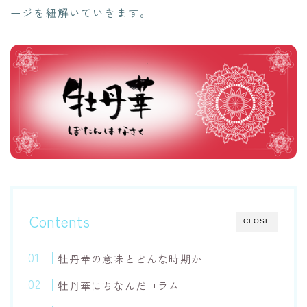
ージを紐解いていきます。
Contents
CLOSE
牡丹華の意味とどんな時期か
牡丹華にちなんだコラム