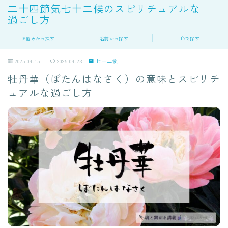
二十四節気七十二候のスピリチュアルな
過ごし方
お悩みから探す
名前から探す
色で探す
2025.04.15
2025.04.23
七十二候
牡丹華（ぼたんはなさく）の意味とスピリチ
ュアルな過ごし方