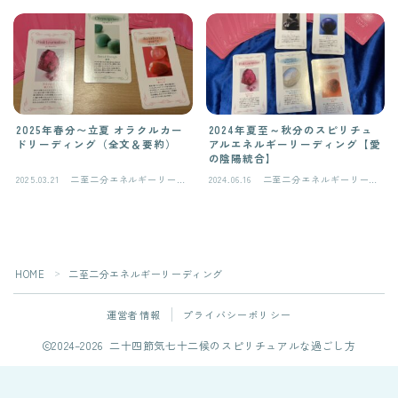
2025年春分〜立夏 オラクルカー
2024年夏至～秋分のスピリチュ
ドリーディング（全文＆要約）
アルエネルギーリーディング【愛
の陰陽統合】
2025.03.21
二至二分エネルギーリーデ
2024.06.16
二至二分エネルギーリーデ
ィング
ィング
HOME
二至二分エネルギーリーディング
＞
運営者情報
プライバシーポリシー
2024–2026 二十四節気七十二候のスピリチュアルな過ごし方