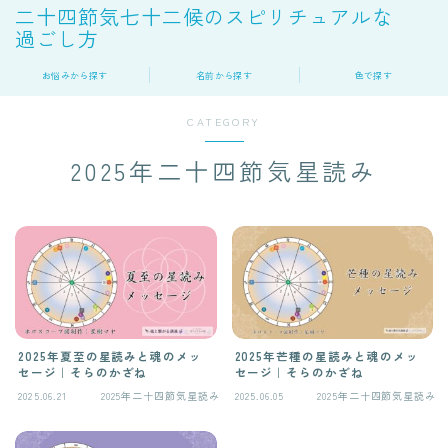
二十四節気七十二候のスピリチュアルな
過ごし方
お悩みから探す
名前から探す
色で探す
CATEGORY
2025年二十四節気星読み
2025年夏至の星読みと魂のメッ
2025年芒種の星読みと魂のメッ
セージ｜そらのかざね
セージ｜そらのかざね
2025.06.21
2025年二十四節気星読み
2025.06.05
2025年二十四節気星読み