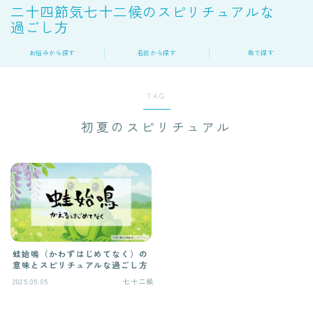
二十四節気七十二候のスピリチュアルな
過ごし方
お悩みから探す
名前から探す
色で探す
TAG
初夏のスピリチュアル
蛙始鳴（かわずはじめてなく）の
意味とスピリチュアルな過ごし方
2025.05.05
七十二候