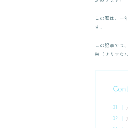
この暦は、一
す。
この記事では
栄（せりすな
Cont