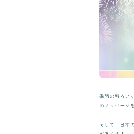
季節の移ろい
のメッセージ
そして、日本
があります。