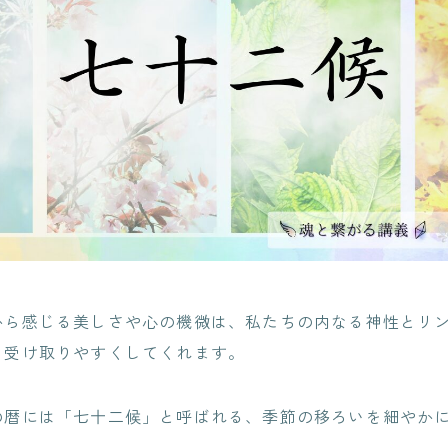
から感じる美しさや心の機微は、私たちの内なる神性とリ
を受け取りやすくしてくれます。
の暦には「七十二候」と呼ばれる、季節の移ろいを細やか