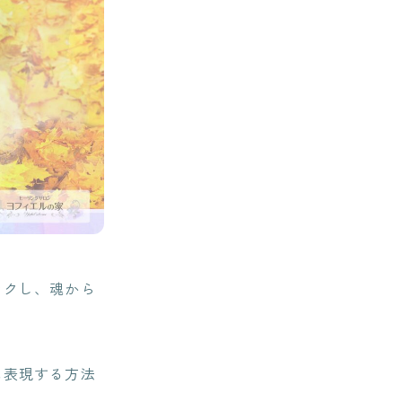
ンクし、魂から
に表現する方法