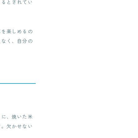
あるとされてい
草を楽しめるの
理なく、自分の
スに、焼いた米
す。欠かせない